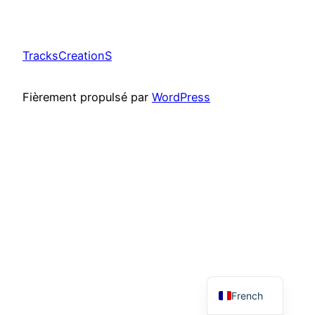
TracksCreationS
Fièrement propulsé par
WordPress
French