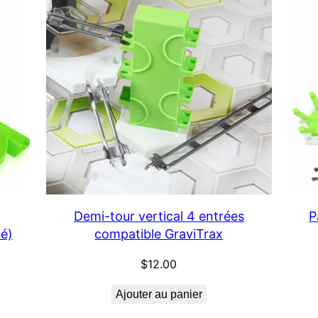
EN
PROMOTION
Demi-tour vertical 4 entrées
P
sé)
compatible GraviTrax
$
12.00
Ajouter au panier