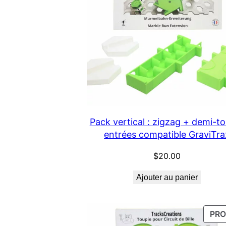
Pack vertical : zigzag + demi-to
entrées compatible GraviTra
$
20.00
Ajouter au panier
PR