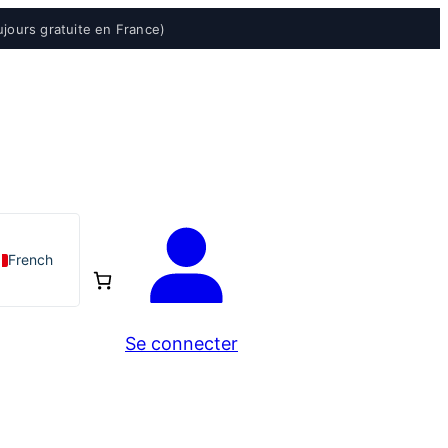
ujours gratuite en France)
French
Se connecter