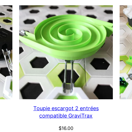
Toupie escargot 2 entrées
compatible GraviTrax
$
16.00