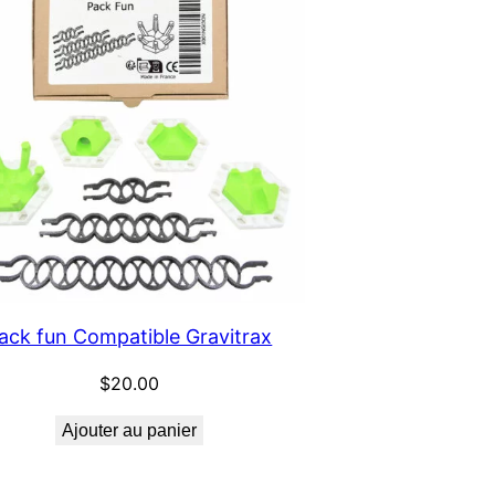
ack fun Compatible Gravitrax
$
20.00
Ajouter au panier