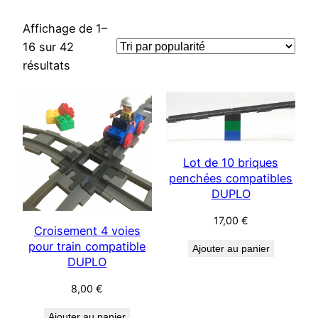
Affichage de 1–
16 sur 42
Trié
résultats
par
popularité
Lot de 10 briques
penchées compatibles
DUPLO
17,00
€
Croisement 4 voies
pour train compatible
Ajouter au panier
DUPLO
8,00
€
Ajouter au panier