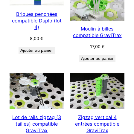
Briques penchées
compatible Duplo (lot
4)
Moulin à billes
compatible GraviTrax
8,00
€
17,00
€
Ajouter au panier
Ajouter au panier
Lot de rails zigzag (3
Zigzag vertical 4
tailles) compatible
entrées compatible
GraviTrax
GraviTrax