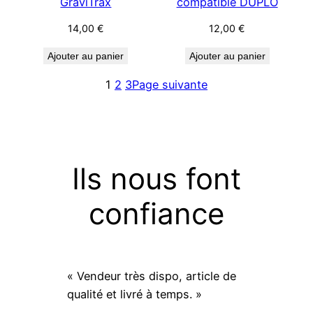
GraviTrax
compatible DUPLO
14,00
€
12,00
€
Ajouter au panier
Ajouter au panier
1
2
3
Page suivante
Ils nous font
confiance
« Vendeur très dispo, article de
qualité et livré à temps. »