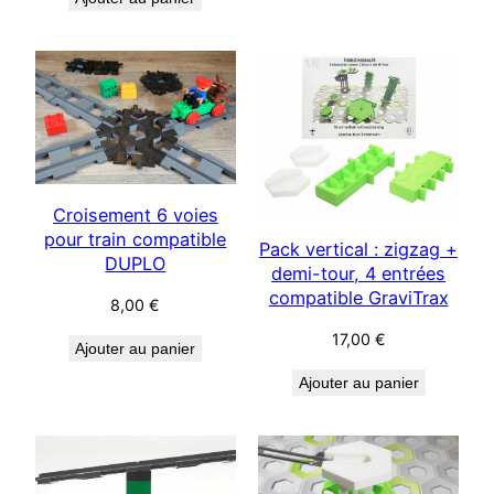
Croisement 6 voies
pour train compatible
Pack vertical : zigzag +
DUPLO
demi-tour, 4 entrées
compatible GraviTrax
8,00
€
17,00
€
Ajouter au panier
Ajouter au panier