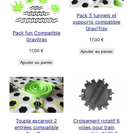
Pack 5 tunnels et
supports compatible
GraviTrax
Pack fun Compatible
Gravitrax
17,00
€
17,00
€
Ajouter au panier
Ajouter au panier
Toupie escargot 2
Croisement rotatif 6
entrées compatible
voies pour train