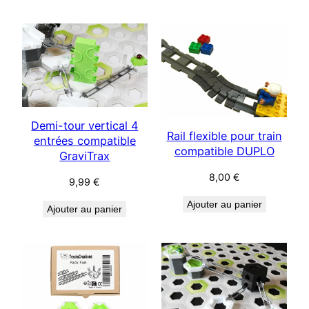
était :
est :
13,49 €.
12,00 €.
Demi-tour vertical 4
Rail flexible pour train
entrées compatible
compatible DUPLO
GraviTrax
8,00
€
9,99
€
Ajouter au panier
Ajouter au panier