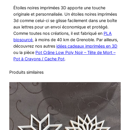
Étoiles noires imprimées 3D apporte une touche
originale et personnalisée. Un étoiles noires imprimées
3d comme celui-ci se glisse facilement dans une boîte
aux lettres pour un envoi économique et protégé.
Comme toutes nos créations, il est fabriqué en
PLA
biosourcé
, à moins de 40 km de Grenoble. Par ailleurs,
découvrez nos autres
idées cadeaux imprimées en 3D
ou la pièce
Pot Crâne Low Poly Noir – Tête de Mort –
Pot à Crayons / Cache Pot
.
Produits similaires