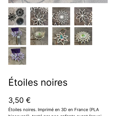
Étoiles noires
3,50
€
Étoiles noires. Imprimé en 3D en France (PLA