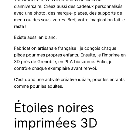
s
d’anniversaire. Créez aussi des cadeaux personnalisés
avec une photo, des marque-places, des supports de
n
menu ou des sous-verres. Bref, votre imagination fait le
o
reste !
i
r
Existe aussi en blanc.
e
Fabrication artisanale française : je conçois chaque
s
pièce pour mes propres enfants. Ensuite, je l’imprime en
3D près de Grenoble, en PLA biosourcé. Enfin, je
contrôle chaque exemplaire avant l’envoi.
C’est donc une activité créative idéale, pour les enfants
comme pour les adultes.
Étoiles noires
imprimées 3D