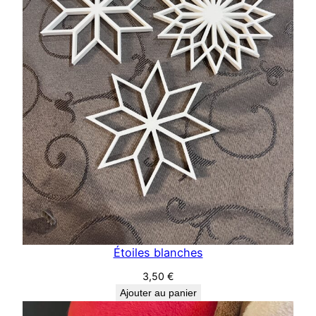
Étoiles blanches
3,50
€
Ajouter au panier