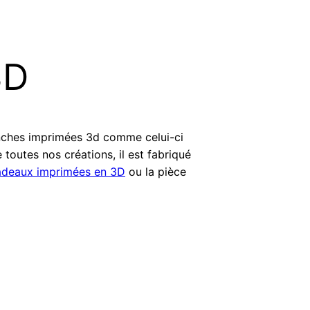
3D
anches imprimées 3d comme celui-ci
outes nos créations, il est fabriqué
adeaux imprimées en 3D
ou la pièce