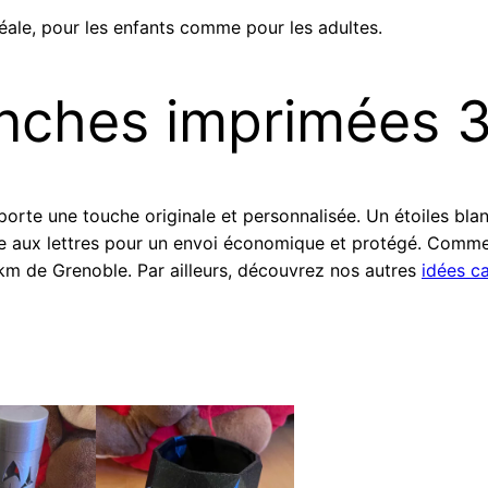
déale, pour les enfants comme pour les adultes.
anches imprimées 
orte une touche originale et personnalisée. Un étoiles bl
te aux lettres pour un envoi économique et protégé. Comme t
km de Grenoble. Par ailleurs, découvrez nos autres
idées c