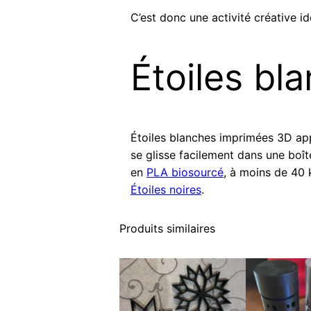
C’est donc une activité créative i
Étoiles bl
Étoiles blanches imprimées 3D app
se glisse facilement dans une boî
en
PLA biosourcé
, à moins de 40 
Étoiles noires
.
Produits similaires