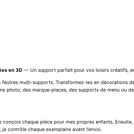
s
mées en 3D
— Un support parfait pour vos loisirs créatifs, e
 feutres multi-supports. Transformez-les en décorations de
ne photo, des marque-places, des supports de menu ou des 
 je conçois chaque pièce pour mes propres enfants. Ensuite,
 je contrôle chaque exemplaire avant l’envoi.