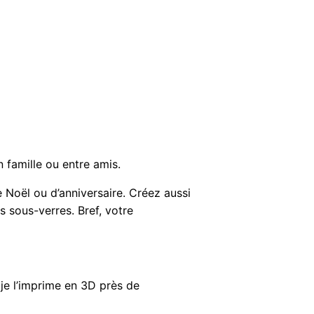
n famille ou entre amis.
 Noël ou d’anniversaire. Créez aussi
sous-verres. Bref, votre
 je l’imprime en 3D près de