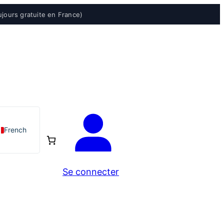
ujours gratuite en France)
French
Se connecter