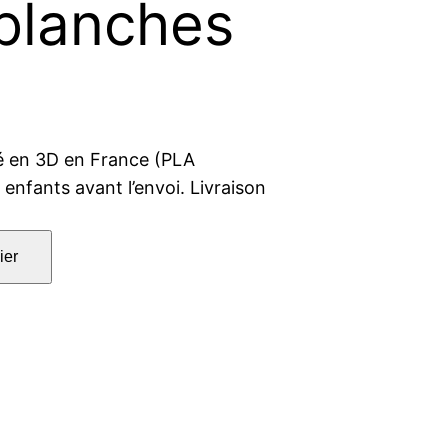
 blanches
mé en 3D en France (PLA
 enfants avant l’envoi. Livraison
ier